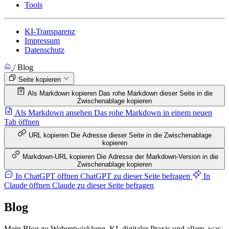
Tools
KI-Transparenz
Impressum
Datenschutz
/
Blog
Seite kopieren
Als Markdown kopieren
Das rohe Markdown dieser Seite in die
Zwischenablage kopieren
Als Markdown ansehen
Das rohe Markdown in einem neuen
Tab öffnen
URL kopieren
Die Adresse dieser Seite in die Zwischenablage
kopieren
Markdown-URL kopieren
Die Adresse der Markdown-Version in die
Zwischenablage kopieren
In ChatGPT öffnen
ChatGPT zu dieser Seite befragen
In
Claude öffnen
Claude zu dieser Seite befragen
Blog
Mein Blog zu Webentwicklung, KI, digitaler Praxis und allem, was