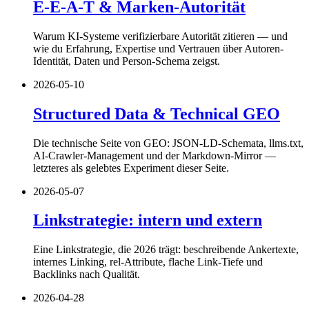
E-E-A-T & Marken-Autorität
Warum KI-Systeme verifizierbare Autorität zitieren — und
wie du Erfahrung, Expertise und Vertrauen über Autoren-
Identität, Daten und Person-Schema zeigst.
2026-05-10
Structured Data & Technical GEO
Die technische Seite von GEO: JSON-LD-Schemata, llms.txt,
AI-Crawler-Management und der Markdown-Mirror —
letzteres als gelebtes Experiment dieser Seite.
2026-05-07
Linkstrategie: intern und extern
Eine Linkstrategie, die 2026 trägt: beschreibende Ankertexte,
internes Linking, rel-Attribute, flache Link-Tiefe und
Backlinks nach Qualität.
2026-04-28