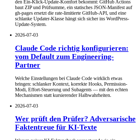
den Ein-Klick-Update-Komfort bekommt: GitHub Actions
baut ZIP und Prüfsumme, ein statisches JSON-Manifest auf
gh-pages ersetzt die rate-limitierte GitHub-API, und eine
schlanke Updater-Klasse hängt sich sicher ins WordPress-
Update-System.
2026-07-03
Claude Code richtig konfigurieren:
vom Default zum Engineering-
Partner
Welche Einstellungen bei Claude Code wirklich etwas
bringen: schlanker Kontext, korrekte Hooks, Permission-
Modi, Effort-Steuerung und Subagents — mit den echten
Mechanismen statt kursierender Halbwahrheiten.
2026-07-03
Wer prüft den Prüfer? Adversarische
Faktentreue für KI-Texte