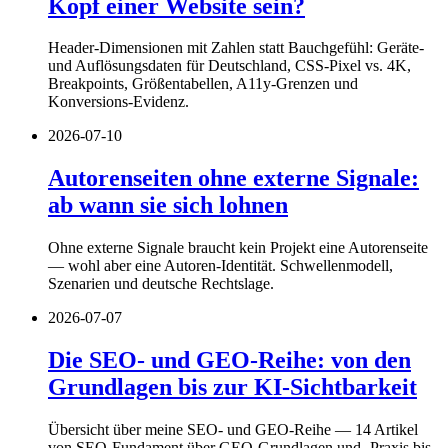
Kopf einer Website sein?
Header-Dimensionen mit Zahlen statt Bauchgefühl: Geräte-
und Auflösungsdaten für Deutschland, CSS-Pixel vs. 4K,
Breakpoints, Größentabellen, A11y-Grenzen und
Konversions-Evidenz.
2026-07-10
Autorenseiten ohne externe Signale:
ab wann sie sich lohnen
Ohne externe Signale braucht kein Projekt eine Autorenseite
— wohl aber eine Autoren-Identität. Schwellenmodell,
Szenarien und deutsche Rechtslage.
2026-07-07
Die SEO- und GEO-Reihe: von den
Grundlagen bis zur KI-Sichtbarkeit
Übersicht über meine SEO- und GEO-Reihe — 14 Artikel
von SEO-Fundament über GEO-Grundlagen und -Praxis bis