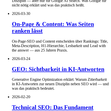
Disziplin — aber nur für Google AI Search. Was Google für
nicht nötig erklärt und was das praktisch heißt.
2026-03-30
On-Page & Content: Was Seiten
ranken lässt
On-Page-SEO und Content entscheiden über Rankings: Title,
Meta-Description, H1-Hierarchie, Lesbarkeit und Lead with
the answer — aus 25 Jahren Praxis.
2026-03-24
GEO: Sichtbarkeit in KI-Antworten
Generative Engine Optimization erklärt: Warum Zitierbarkeit
in KI-Antworten zur neuen Disziplin neben SEO wird — und
was das praktisch bedeutet.
2026-02-20
Technical SEO: Das Fundament