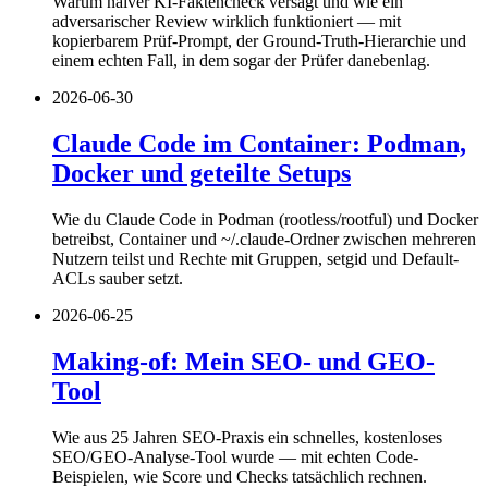
Warum naiver KI-Faktencheck versagt und wie ein
adversarischer Review wirklich funktioniert — mit
kopierbarem Prüf-Prompt, der Ground-Truth-Hierarchie und
einem echten Fall, in dem sogar der Prüfer danebenlag.
2026-06-30
Claude Code im Container: Podman,
Docker und geteilte Setups
Wie du Claude Code in Podman (rootless/rootful) und Docker
betreibst, Container und ~/.claude-Ordner zwischen mehreren
Nutzern teilst und Rechte mit Gruppen, setgid und Default-
ACLs sauber setzt.
2026-06-25
Making-of: Mein SEO- und GEO-
Tool
Wie aus 25 Jahren SEO-Praxis ein schnelles, kostenloses
SEO/GEO-Analyse-Tool wurde — mit echten Code-
Beispielen, wie Score und Checks tatsächlich rechnen.