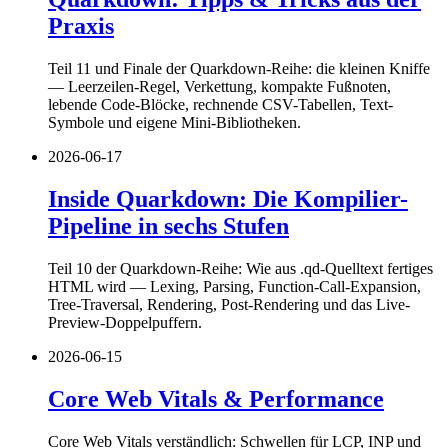
Praxis
Teil 11 und Finale der Quarkdown-Reihe: die kleinen Kniffe
— Leerzeilen-Regel, Verkettung, kompakte Fußnoten,
lebende Code-Blöcke, rechnende CSV-Tabellen, Text-
Symbole und eigene Mini-Bibliotheken.
2026-06-17
Inside Quarkdown: Die Kompilier-
Pipeline in sechs Stufen
Teil 10 der Quarkdown-Reihe: Wie aus .qd-Quelltext fertiges
HTML wird — Lexing, Parsing, Function-Call-Expansion,
Tree-Traversal, Rendering, Post-Rendering und das Live-
Preview-Doppelpuffern.
2026-06-15
Core Web Vitals & Performance
Core Web Vitals verständlich: Schwellen für LCP, INP und