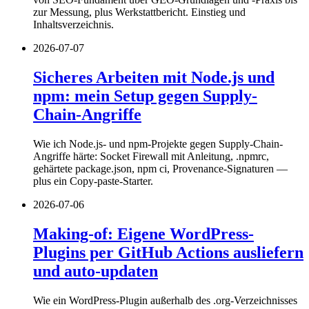
zur Messung, plus Werkstattbericht. Einstieg und
Inhaltsverzeichnis.
2026-07-07
Sicheres Arbeiten mit Node.js und
npm: mein Setup gegen Supply-
Chain-Angriffe
Wie ich Node.js- und npm-Projekte gegen Supply-Chain-
Angriffe härte: Socket Firewall mit Anleitung, .npmrc,
gehärtete package.json, npm ci, Provenance-Signaturen —
plus ein Copy-paste-Starter.
2026-07-06
Making-of: Eigene WordPress-
Plugins per GitHub Actions ausliefern
und auto-updaten
Wie ein WordPress-Plugin außerhalb des .org-Verzeichnisses