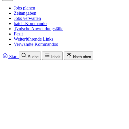
Jobs planen
Zeitangaben
Jobs verwalten
batch-Kommando
Typische Anwendungsfälle
Fazit
Weiterführende Links
Verwandte Kommandos
Start
Suche
Inhalt
Nach oben