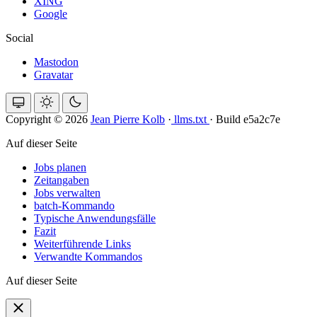
XING
Google
Social
Mastodon
Gravatar
Copyright © 2026
Jean Pierre Kolb
·
llms.txt
·
Build e5a2c7e
Auf dieser Seite
Jobs planen
Zeitangaben
Jobs verwalten
batch-Kommando
Typische Anwendungsfälle
Fazit
Weiterführende Links
Verwandte Kommandos
Auf dieser Seite