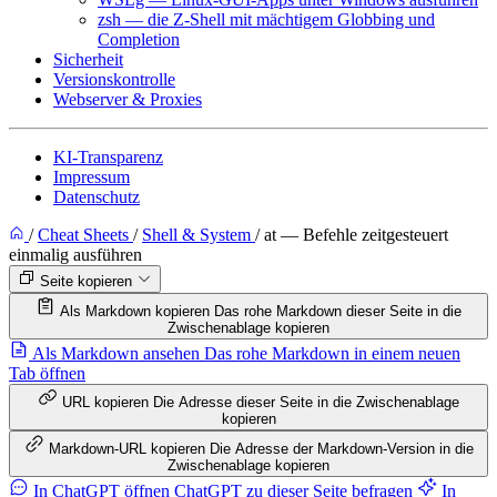
zsh — die Z-Shell mit mächtigem Globbing und
Completion
Sicherheit
Versionskontrolle
Webserver & Proxies
KI-Transparenz
Impressum
Datenschutz
/
Cheat Sheets
/
Shell & System
/
at — Befehle zeitgesteuert
einmalig ausführen
Seite kopieren
Als Markdown kopieren
Das rohe Markdown dieser Seite in die
Zwischenablage kopieren
Als Markdown ansehen
Das rohe Markdown in einem neuen
Tab öffnen
URL kopieren
Die Adresse dieser Seite in die Zwischenablage
kopieren
Markdown-URL kopieren
Die Adresse der Markdown-Version in die
Zwischenablage kopieren
In ChatGPT öffnen
ChatGPT zu dieser Seite befragen
In