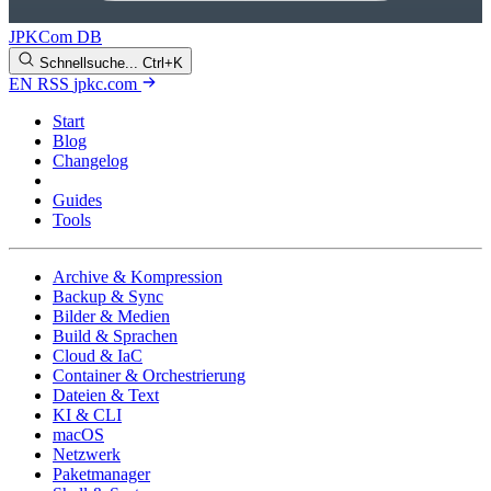
JPKCom DB
Schnellsuche...
Ctrl+K
EN
RSS
jpkc.com
Start
Blog
Changelog
Cheat Sheets
Guides
Tools
Archive & Kompression
Backup & Sync
Bilder & Medien
Build & Sprachen
Cloud & IaC
Container & Orchestrierung
Dateien & Text
KI & CLI
macOS
Netzwerk
Paketmanager