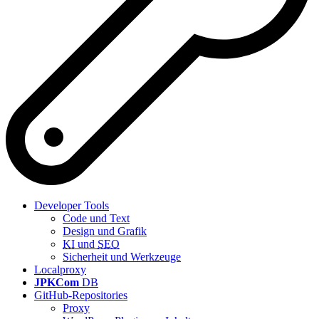
Developer Tools
Code
und Text
Design und Grafik
KI
und
SEO
Sicherheit und Werkzeuge
Localproxy
JPKCom
DB
GitHub-Repositories
Proxy