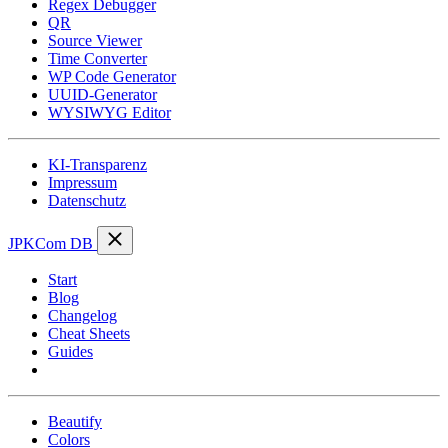
Regex Debugger
QR
Source Viewer
Time Converter
WP Code Generator
UUID-Generator
WYSIWYG Editor
KI-Transparenz
Impressum
Datenschutz
JPKCom DB
Start
Blog
Changelog
Cheat Sheets
Guides
Tools
Beautify
Colors