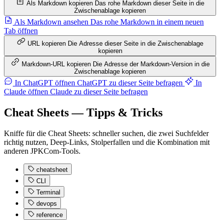
Als Markdown kopieren
Das rohe Markdown dieser Seite in die
Zwischenablage kopieren
Als Markdown ansehen
Das rohe Markdown in einem neuen
Tab öffnen
URL kopieren
Die Adresse dieser Seite in die Zwischenablage
kopieren
Markdown-URL kopieren
Die Adresse der Markdown-Version in die
Zwischenablage kopieren
In ChatGPT öffnen
ChatGPT zu dieser Seite befragen
In
Claude öffnen
Claude zu dieser Seite befragen
Cheat Sheets — Tipps & Tricks
Kniffe für die Cheat Sheets: schneller suchen, die zwei Suchfelder
richtig nutzen, Deep-Links, Stolperfallen und die Kombination mit
anderen JPKCom-Tools.
cheatsheet
CLI
Terminal
devops
reference