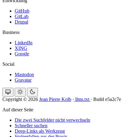
Entwicklung
GitHub
GitLab
Drupal
Business
LinkedIn
XING
Google
Social
Mastodon
Gravatar
Copyright © 2026
Jean Pierre Kolb
·
llms.txt
·
Build e5a2c7e
Auf dieser Seite
Die zwei Suchfelder nicht verwechseln
Schneller suchen
Deep-Links als Werkzeug
Stolperfallen aus der Praxis