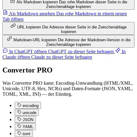
Als Markdown kopieren
Das rohe Markdown dieser Seite in die
Zwischenablage kopieren
Als Markdown ansehen
Das rohe Markdown in einem neuen
Tab öffnen
URL kopieren
Die Adresse dieser Seite in die Zwischenablage
kopieren
Markdown-URL kopieren
Die Adresse der Markdown-Version in die
Zwischenablage kopieren
In ChatGPT öffnen
ChatGPT zu dieser Seite befragen
In
Claude öffnen
Claude zu dieser Seite befragen
Convertor PRO
Was Convertor PRO kann: Encoding-Umwandlung (HTML/XML,
Unicode, UTF-8, Hex, NCRs) und Daten-Formate (JSON, YAML,
TOML, XML, INI) — der Einstieg.
encoding
unicode
JSON
YAML
toml