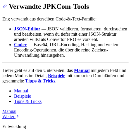
Verwandte JPKCom-Tools
Eng verwandt aus derselben Code-&-Text-Familie:
JSON-Editor
— JSON validieren, formatieren, durchsuchen
und bearbeiten, wenn du tiefer mit einer JSON-Struktur
arbeiten willst als Convertor PRO es vorsieht.
Coder
— Base64, URL-Encoding, Hashing und weitere
Encoding-Operationen, die über die reine Zeichen-
Umwandlung hinausgehen.
Tiefer geht es auf den Unterseiten: das
Manual
mit jedem Feld und
jedem Modus im Detail,
Beispiele
mit konkreten Durchläufen und
gesammelte
Tipps & Tricks
.
Manual
Beispiele
Tipps & Tricks
Manual
Weiter
Entwicklung